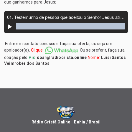
que ganhamos para Jesus:
Entre em contato conosco e faça sua oferta, ou seja um
apoioador(a).
Clique:
Ou se preferir, faça sua
doação pelo
Pix
:
doar@radiocrista.online
Nome:
Luisi Santos
Veimrober dos Santos
Rádio Cristã Online - Bahia / Brasil