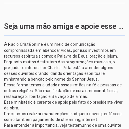
Seja uma mão amiga e apoie esse projeto de Deus
A
Radio Cristã online é um meio de comunicação
compromissada em abençoar vidas, por isso investimos em
recursos espirituais como; a Palavra de Deus, oração e jejum.
Enquanto muitos desfrutam das programações musicais, o
pregador e intercessor Charles Pitta está a atender alguns
desses ouvintes orando, dando orientação espiritual e
ministrando a benção pelo nome do Senhor Jesus.
Dessa forma temos ajudado nossos irmãos na fé e pessoas de
outras religiões. São manifestação de cura emocional, física,
restauração, libertação e Salvação de almas.
Esse ministério é carente de apoio pelo fato do presidente viver
da obra.
Precisamos realizar manutenções e adquerir novos periféricos
como também pagamento de streaming, internet.
Para entender a importância, veja testemunho de uma ouvinte