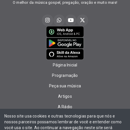
O melhor da música gospel, pregação, oração e muito mais!
Página Inicial
Programação
Peça sua música
Artigos
A Rádio
Nosso site usa cookies e outras tecnologias para que nós e
Equipe
nossos parceiros possamos lembrar de você e entender como
você usa o site. Ao continuar a navegação neste site será
Recados