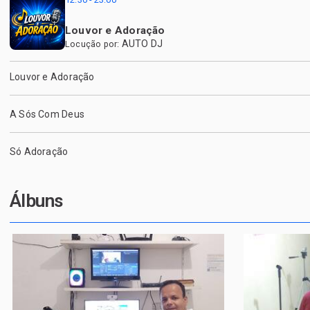
Louvor e Adoração
AUTO DJ
Locução por:
Louvor e Adoração
A Sós Com Deus
Só Adoração
Álbuns