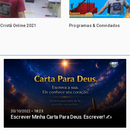
 Cristã Online 2021
Programas & Convidados
20/10/2022 • 18:23
Escrever Minha Carta Para Deus. Escrever! ✍️