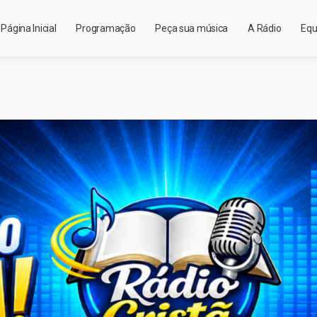
Página Inicial
Programação
Peça sua música
A Rádio
Equ