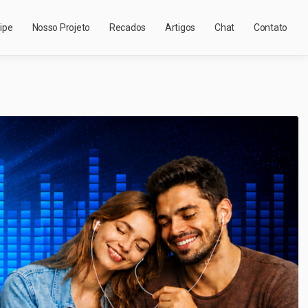
ipe
Nosso Projeto
Recados
Artigos
Chat
Contato