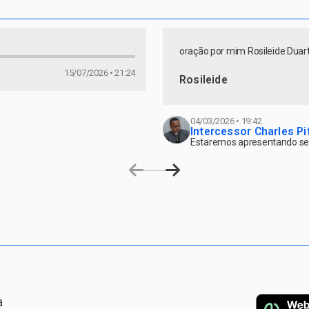
oração por mim Rosileide Duarte
15/07/2026 • 21:24
Rosileide
04/03/2026 • 19:42
Intercessor Charles Pi
Estaremos apresentando seu
a