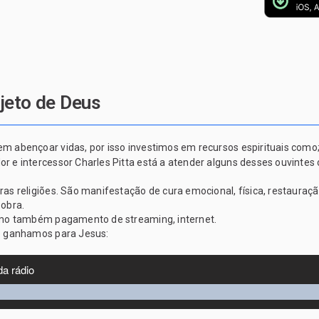
jeto de Deus
abençoar vidas, por isso investimos em recursos espirituais como; 
e intercessor Charles Pitta está a atender alguns desses ouvintes o
 religiões. São manifestação de cura emocional, física, restauração
 obra.
omo também pagamento de streaming, internet.
e ganhamos para Jesus: