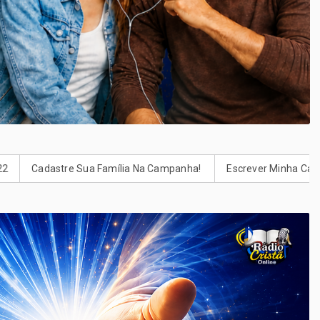
Família Na Campanha! ‍‍‍
Escrever Minha Carta Para Deus. Escreve