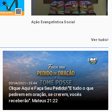
Ação Evangelística Social
Ver tudo
20/04/2021 • 23:44
Clique Aqui e Faça Seu Pedido! "E tudo o que
pedirem em oração, se crerem, vocês
receberão". Mateus 21:22