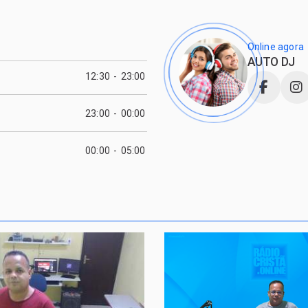
Online agora
AUTO DJ
12:30
-
23:00
23:00
-
00:00
00:00
-
05:00