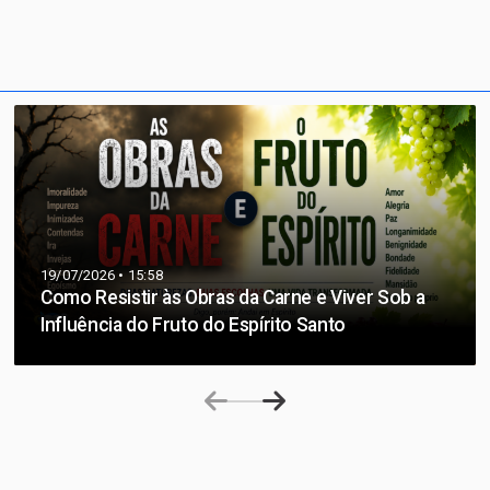
19/07/2026 • 15:58
Como Resistir às Obras da Carne e Viver Sob a
Influência do Fruto do Espírito Santo