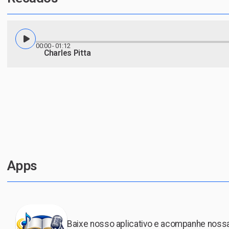
00:00
- 01:12
Charles Pitta
Apps
Baixe nosso aplicativo e acompanhe noss