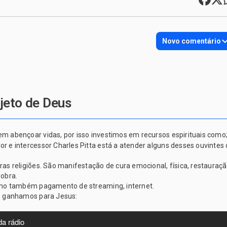
Novo comentário
jeto de Deus
abençoar vidas, por isso investimos em recursos espirituais como; 
e intercessor Charles Pitta está a atender alguns desses ouvintes o
 religiões. São manifestação de cura emocional, física, restauração
 obra.
omo também pagamento de streaming, internet.
e ganhamos para Jesus: