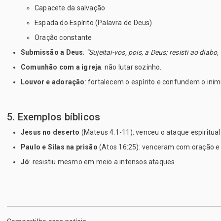
Capacete da salvação
Espada do Espírito (Palavra de Deus)
Oração constante
Submissão a Deus
: 
“Sujeitai-vos, pois, a Deus; resisti ao diabo,
Comunhão com a igreja
: não lutar sozinho.
Louvor e adoração
: fortalecem o espírito e confundem o inim
5. Exemplos bíblicos
Jesus no deserto
 (Mateus 4:1-11): venceu o ataque espiritua
Paulo e Silas na prisão
 (Atos 16:25): venceram com oração e 
Jó
: resistiu mesmo em meio a intensos ataques.