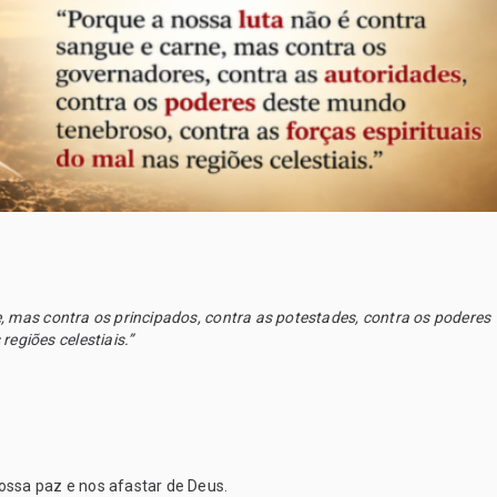
, mas contra os principados, contra as potestades, contra os poderes 
egiões celestiais.”
ossa paz e nos afastar de Deus.