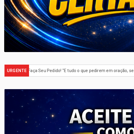
 Seu Pedido! "E tudo o que pedirem em oração, se crerem, vocês rece
URGENTE