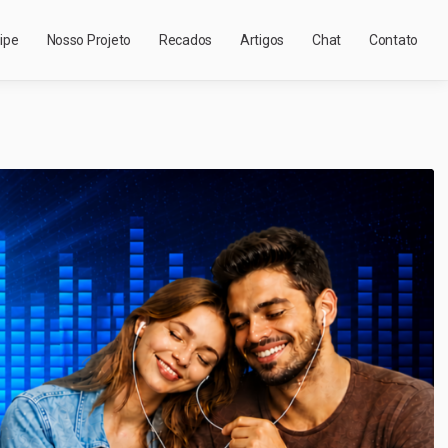
ipe
Nosso Projeto
Recados
Artigos
Chat
Contato