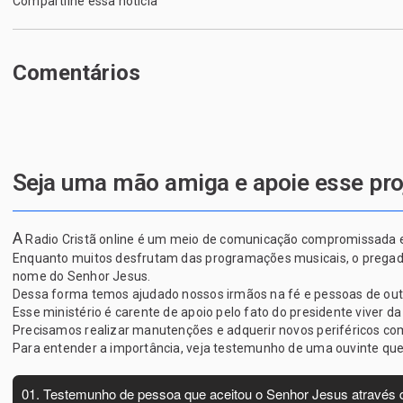
Compartilhe essa notícia
Comentários
Seja uma mão amiga e apoie esse pro
A
Radio Cristã online é um meio de comunicação compromissada em 
Enquanto muitos desfrutam das programações musicais, o pregador 
nome do Senhor Jesus.
Dessa forma temos ajudado nossos irmãos na fé e pessoas de outras
Esse ministério é carente de apoio pelo fato do presidente viver da
Precisamos realizar manutenções e adquerir novos periféricos c
Para entender a importância, veja testemunho de uma ouvinte qu