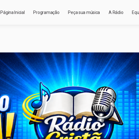
Página Inicial
Programação
Peça sua música
A Rádio
Equ