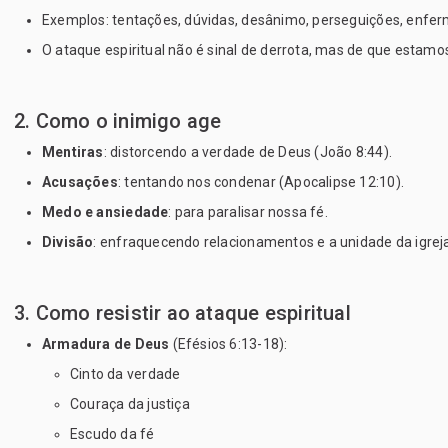
Exemplos: tentações, dúvidas, desânimo, perseguições, enfer
O ataque espiritual não é sinal de derrota, mas de que estam
2. Como o inimigo age
Mentiras
: distorcendo a verdade de Deus (João 8:44).
Acusações
: tentando nos condenar (Apocalipse 12:10).
Medo e ansiedade
: para paralisar nossa fé.
Divisão
: enfraquecendo relacionamentos e a unidade da igrej
3. Como resistir ao ataque espiritual
Armadura de Deus
 (Efésios 6:13-18):
Cinto da verdade
Couraça da justiça
Escudo da fé