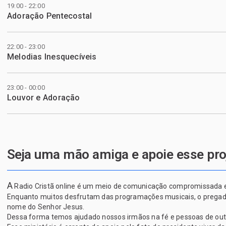
19:00 - 22:00
Adoração Pentecostal
22:00 - 23:00
Melodias Inesquecíveis
23:00 - 00:00
Louvor e Adoração
Seja uma mão amiga e apoie esse pro
A
Radio Cristã online é um meio de comunicação compromissada em 
Enquanto muitos desfrutam das programações musicais, o pregador 
nome do Senhor Jesus.
Dessa forma temos ajudado nossos irmãos na fé e pessoas de outras