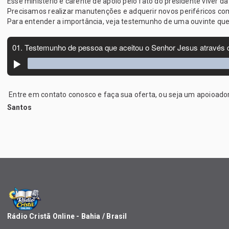
Esse ministério é carente de apoio pelo fato do presidente viver da
Precisamos realizar manutenções e adquerir novos periféricos c
Para entender a importância, veja testemunho de uma ouvinte qu
Entre em contato conosco e faça sua oferta, ou seja um apoioado
Santos
Rádio Cristã Online - Bahia / Brasil