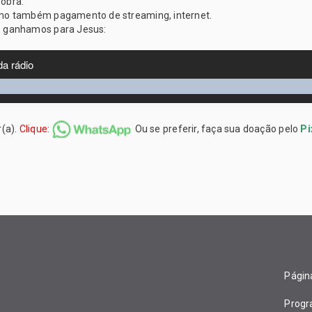
 obra.
omo também pagamento de streaming, internet.
e ganhamos para Jesus:
r(a).
Clique:
Ou se preferir, faça sua doação pelo
Pi
Página
Prog