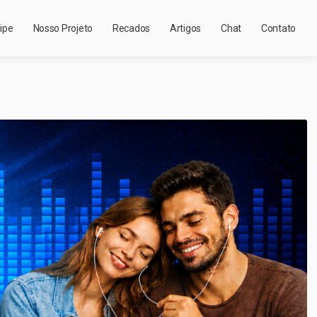
ipe
Nosso Projeto
Recados
Artigos
Chat
Contato