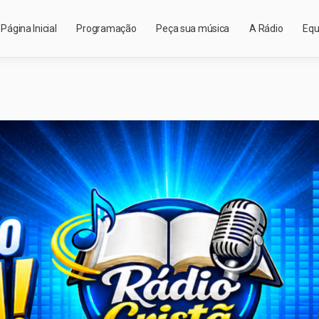
Página Inicial
Programação
Peça sua música
A Rádio
Equ