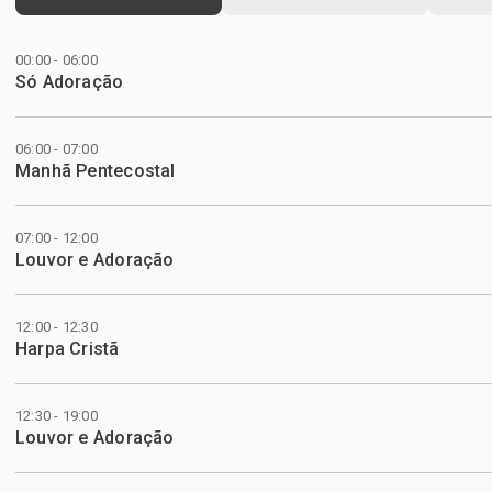
00:00 - 06:00
Só Adoração
06:00 - 07:00
Manhã Pentecostal
07:00 - 12:00
Louvor e Adoração
12:00 - 12:30
Harpa Cristã
12:30 - 19:00
Louvor e Adoração