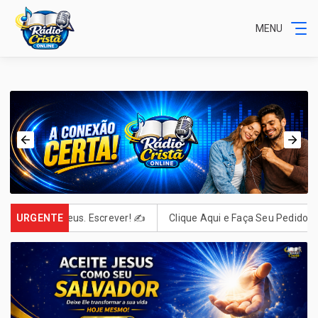
MENU
ta Para Deus. Escrever! ✍️
URGENTE
Clique Aqui e Faça Seu Pedido! "E tu