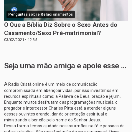
Perguntas sobre Relacionamentos
O Que a Bíblia Diz Sobre o Sexo Antes do
Casamento/Sexo Pré-matrimonial?
03/02/2021 • 12:35
Seja uma mão amiga e apoie esse projeto de Deus
A
Radio Cristã online é um meio de comunicação
compromissada em abençoar vidas, por isso investimos em
recursos espirituais como; a Palavra de Deus, oração e jejum.
Enquanto muitos desfrutam das programações musicais, o
pregador e intercessor Charles Pitta está a atender alguns
desses ouvintes orando, dando orientação espiritual e
ministrando a benção pelo nome do Senhor Jesus.
Dessa forma temos ajudado nossos irmãos na fé e pessoas de
outras religiões. São manifestação de cura emocional, física,