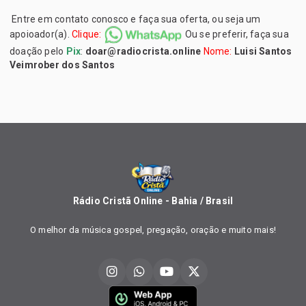
Entre em contato conosco e faça sua oferta, ou seja um
apoioador(a).
Clique:
Ou se preferir, faça sua
doação pelo
Pix
:
doar@radiocrista.online
Nome:
Luisi Santos
Veimrober dos Santos
Rádio Cristã Online - Bahia / Brasil
O melhor da música gospel, pregação, oração e muito mais!