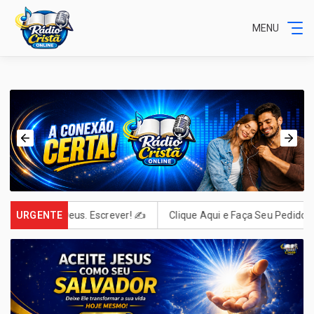
MENU
Carta Para Deus. Escrever! ✍️
URGENTE
Clique Aqui e Faça Seu Pedido! "