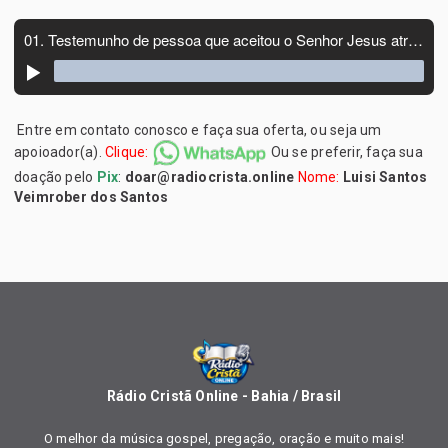
Entre em contato conosco e faça sua oferta, ou seja um
apoioador(a).
Clique:
Ou se preferir, faça sua
doação pelo
Pix
:
doar@radiocrista.online
Nome:
Luisi Santos
Veimrober dos Santos
Rádio Cristã Online - Bahia / Brasil
O melhor da música gospel, pregação, oração e muito mais!