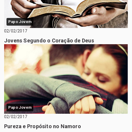
Papo Jovem
02/02/2017
Jovens Segundo o Coração de Deus
Papo Jovem
02/02/2017
Pureza e Propósito no Namoro