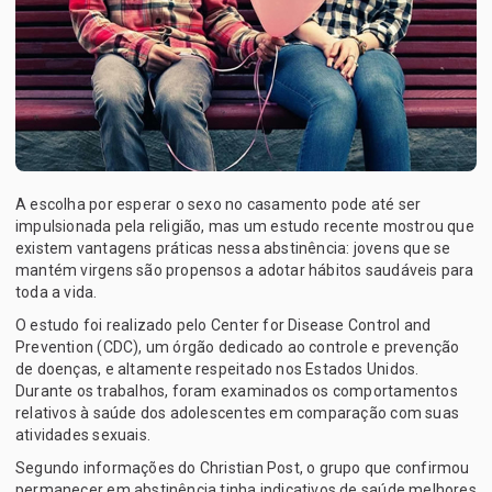
A escolha por esperar o sexo no casamento pode até ser
impulsionada pela religião, mas um estudo recente mostrou que
existem vantagens práticas nessa abstinência: jovens que se
mantém virgens são propensos a adotar hábitos saudáveis para
toda a vida.
O estudo foi realizado pelo Center for Disease Control and
Prevention (CDC), um órgão dedicado ao controle e prevenção
de doenças, e altamente respeitado nos Estados Unidos.
Durante os trabalhos, foram examinados os comportamentos
relativos à saúde dos adolescentes em comparação com suas
atividades sexuais.
Segundo informações do Christian Post, o grupo que confirmou
permanecer em abstinência tinha indicativos de saúde melhores