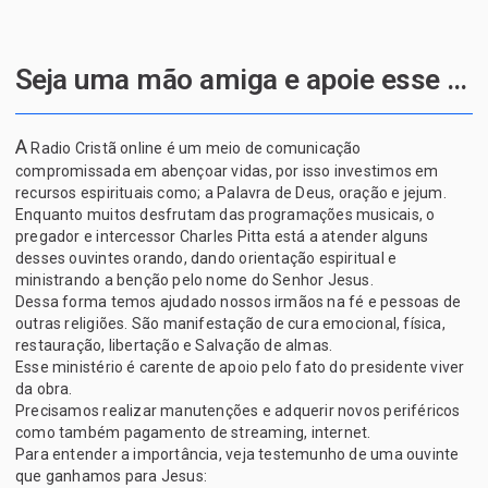
Seja uma mão amiga e apoie esse projeto de Deus
A
Radio Cristã online é um meio de comunicação
compromissada em abençoar vidas, por isso investimos em
recursos espirituais como; a Palavra de Deus, oração e jejum.
Enquanto muitos desfrutam das programações musicais, o
pregador e intercessor Charles Pitta está a atender alguns
desses ouvintes orando, dando orientação espiritual e
ministrando a benção pelo nome do Senhor Jesus.
Dessa forma temos ajudado nossos irmãos na fé e pessoas de
outras religiões. São manifestação de cura emocional, física,
restauração, libertação e Salvação de almas.
Esse ministério é carente de apoio pelo fato do presidente viver
da obra.
Precisamos realizar manutenções e adquerir novos periféricos
como também pagamento de streaming, internet.
Para entender a importância, veja testemunho de uma ouvinte
que ganhamos para Jesus: