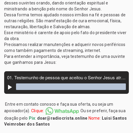
desses ouvintes orando, dando orientação espiritual e
ministrando a benção pelo nome do Senhor Jesus.
Dessa forma temos ajudado nossos irmãos na fé e pessoas de
outras religiões. São manifestação de cura emocional, física,
restauração, libertação e Salvação de almas.
Esse ministério é carente de apoio pelo fato do presidente viver
da obra.
Precisamos realizar manutenções e adquerir novos periféricos
como também pagamento de streaming, internet.
Para entender a importância, veja testemunho de uma ouvinte
que ganhamos para Jesus:
Entre em contato conosco e faça sua oferta, ou seja um
apoioador(a).
Clique:
Ou se preferir, faça sua
doação pelo
Pix
:
doar@radiocrista.online
Nome:
Luisi Santos
Veimrober dos Santos