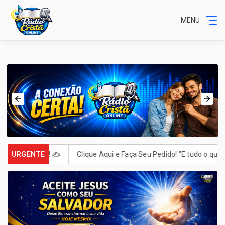
MENU
rever! ✍️
URGENTE
Clique Aqui e Faça Seu Pedido! "E tudo o que pedirem 