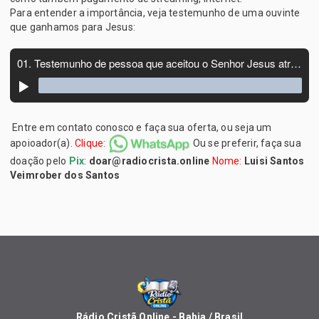
Para entender a importância, veja testemunho de uma ouvinte
que ganhamos para Jesus:
Entre em contato conosco e faça sua oferta, ou seja um
apoioador(a).
Clique:
Ou se preferir, faça sua
doação pelo
Pix
:
doar@radiocrista.online
Nome:
Luisi Santos
Veimrober dos Santos
Rádio Cristã Online - Bahia / Brasil