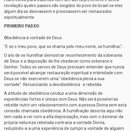
revelação quatro passos são exigidos do povo de Israel se eles
algum dia se desviassem e precisassem ser restaurados
espiritualmente.
PRIMEIRO PASSO:
O
bediência à vontade de Deus.
"E se o meu povo, que se chama pelo meu nome, se humilhar,"...
O ato de se humilhar demostrar reconhecimento da soberania
de Deus e a disposição de lhe obedecer como soberano e
Senhor. Todos os servos de Deus precisam entender que nunca
será possível alcançar restauração espiritual e intimidade com
Deus se não exercerem uma "obediência plena a sua
vontade". Renunciando a desobediência e rebeldia
A atitude de obediência conduz a uma dimensão de
experiências fortes e únicas com Deus. Não será possível ao
rebelde nutrir um relacionamento com a pessoa Divina sem esta
conexão chamada obediência. A humilhação descrita aqui não
tem nada a ver com a alta depreciação, mas com o dominar da
própria natureza rebelada contraria a vontade Divina,
reduzindo-a a uma experiência de cumpri a vontade de alguém