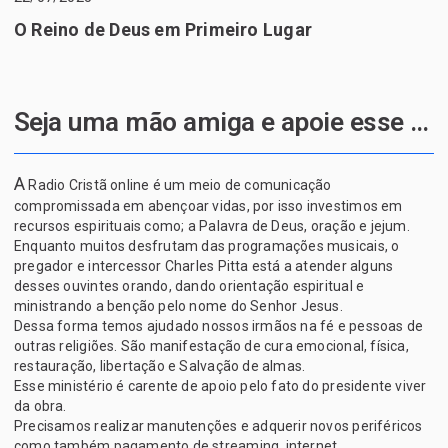
O Reino de Deus em Primeiro Lugar
Seja uma mão amiga e apoie esse projeto de Deus
A
Radio Cristã online é um meio de comunicação
compromissada em abençoar vidas, por isso investimos em
recursos espirituais como; a Palavra de Deus, oração e jejum.
Enquanto muitos desfrutam das programações musicais, o
pregador e intercessor Charles Pitta está a atender alguns
desses ouvintes orando, dando orientação espiritual e
ministrando a benção pelo nome do Senhor Jesus.
Dessa forma temos ajudado nossos irmãos na fé e pessoas de
outras religiões. São manifestação de cura emocional, física,
restauração, libertação e Salvação de almas.
Esse ministério é carente de apoio pelo fato do presidente viver
da obra.
Precisamos realizar manutenções e adquerir novos periféricos
como também pagamento de streaming, internet.