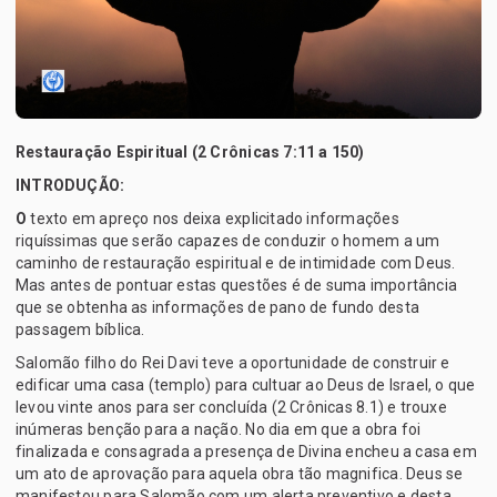
Restauração Espiritual (2 Crônicas 7:11 a 150)
INTRODUÇÃO:
O
texto em apreço nos deixa explicitado informações
riquíssimas que serão capazes de conduzir o homem a um
caminho de restauração espiritual e de intimidade com Deus.
Mas antes de pontuar estas questões é de suma importância
que se obtenha as informações de pano de fundo desta
passagem bíblica.
Salomão filho do Rei Davi teve a oportunidade de construir e
edificar uma casa (templo) para cultuar ao Deus de Israel, o que
levou vinte anos para ser concluída (2 Crônicas 8.1) e trouxe
inúmeras benção para a nação. No dia em que a obra foi
finalizada e consagrada a presença de Divina encheu a casa em
um ato de aprovação para aquela obra tão magnifica. Deus se
manifestou para Salomão com um alerta preventivo e desta