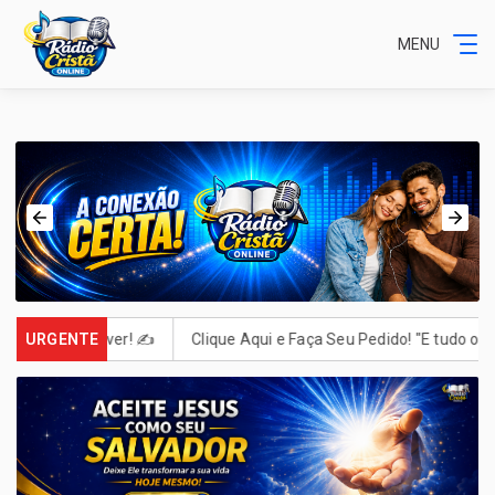
MENU
crever! ✍️
URGENTE
Clique Aqui e Faça Seu Pedido! "E tudo o que pedirem