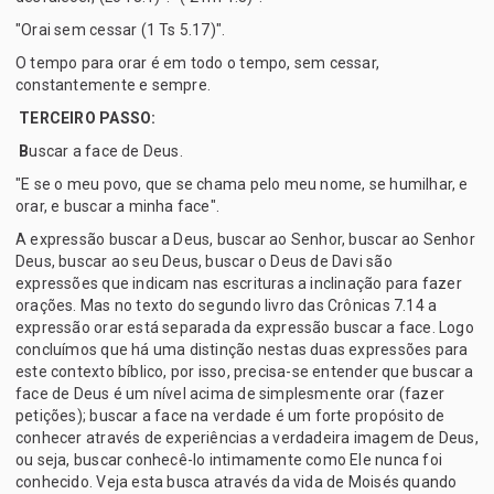
"Orai sem cessar (1 Ts 5.17)".
O tempo para orar é em todo o tempo, sem cessar,
constantemente e sempre.
TERCEIRO PASSO:
B
uscar a face de Deus.
"E se o meu povo, que se chama pelo meu nome, se humilhar, e
orar, e buscar a minha face".
A expressão buscar a Deus, buscar ao Senhor, buscar ao Senhor
Deus, buscar ao seu Deus, buscar o Deus de Davi são
expressões que indicam nas escrituras a inclinação para fazer
orações. Mas no texto do segundo livro das Crônicas 7.14 a
expressão orar está separada da expressão buscar a face. Logo
concluímos que há uma distinção nestas duas expressões para
este contexto bíblico, por isso, precisa-se entender que buscar a
face de Deus é um nível acima de simplesmente orar (fazer
petições); buscar a face na verdade é um forte propósito de
conhecer através de experiências a verdadeira imagem de Deus,
ou seja, buscar conhecê-lo intimamente como Ele nunca foi
conhecido. Veja esta busca através da vida de Moisés quando