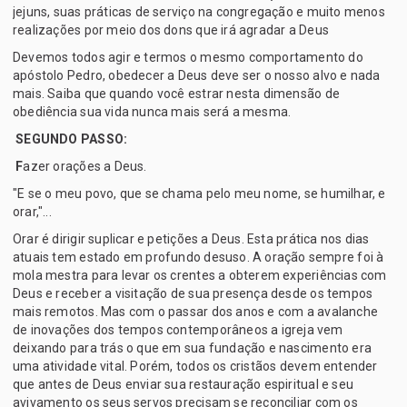
jejuns, suas práticas de serviço na congregação e muito menos
realizações por meio dos dons que irá agradar a Deus
Devemos todos agir e termos o mesmo comportamento do
apóstolo Pedro, obedecer a Deus deve ser o nosso alvo e nada
mais. Saiba que quando você estrar nesta dimensão de
obediência sua vida nunca mais será a mesma.
SEGUNDO PASSO:
F
azer orações a Deus.
"E se o meu povo, que se chama pelo meu nome, se humilhar, e
orar,"...
Orar é dirigir suplicar e petições a Deus. Esta prática nos dias
atuais tem estado em profundo desuso. A oração sempre foi à
mola mestra para levar os crentes a obterem experiências com
Deus e receber a visitação de sua presença desde os tempos
mais remotos. Mas com o passar dos anos e com a avalanche
de inovações dos tempos contemporâneos a igreja vem
deixando para trás o que em sua fundação e nascimento era
uma atividade vital. Porém, todos os cristãos devem entender
que antes de Deus enviar sua restauração espiritual e seu
avivamento os seus servos precisam se reconciliar com os