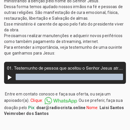
ministrando a benção pelo nome do Senhor Jesus.
Dessa forma temos ajudado nossos irmãos na fé e pessoas de
outras religiões. São manifestação de cura emocional, física,
restauração, libertação e Salvação de almas.
Esse ministério é carente de apoio pelo fato do presidente viver
da obra.
Precisamos realizar manutenções e adquerir novos periféricos
como também pagamento de streaming, internet.
Para entender a importância, veja testemunho de uma ouvinte
que ganhamos para Jesus:
Entre em contato conosco e faça sua oferta, ou seja um
apoioador(a).
Clique:
Ou se preferir, faça sua
doação pelo
Pix
:
doar@radiocrista.online
Nome:
Luisi Santos
Veimrober dos Santos