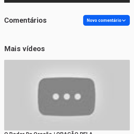
Comentários
Novo comentário
Mais vídeos