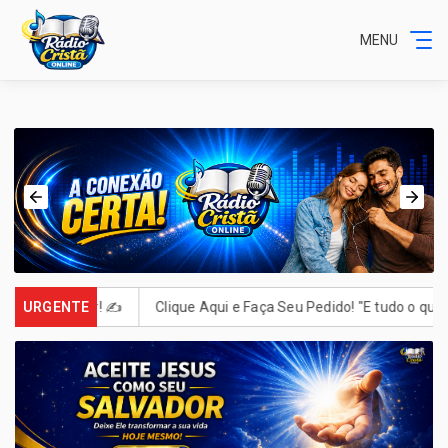
MENU
s. Escrever! ✍️
URGENTE
Clique Aqui e Faça Seu Pedido! "E tudo o que pe