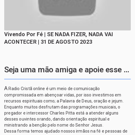
Vivendo Por Fé | SE NADA FIZER, NADA VAI
ACONTECER | 31 DE AGOSTO 2023
Seja uma mão amiga e apoie esse projeto de Deus
A
Radio Cristã online é um meio de comunicação
compromissada em abençoar vidas, por isso investimos em
recursos espirituais como; a Palavra de Deus, oração e jejum.
Enquanto muitos desfrutam das programações musicais, o
pregador e intercessor Charles Pitta está a atender alguns
desses ouvintes orando, dando orientação espiritual e
ministrando a benção pelo nome do Senhor Jesus.
Dessa forma temos ajudado nossos irmãos na fé e pessoas de