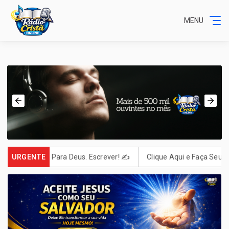
MENU
Minha Carta Para Deus. Escrever! ✍️
URGENTE
Clique Aqui e Faça Seu Pedi