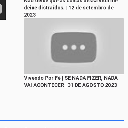
Não deixe que as coisas dessa vida lhe
deixe distraídos. | 12 de setembro de
2023
Vivendo Por Fé | SE NADA FIZER, NADA
VAI ACONTECER | 31 DE AGOSTO 2023