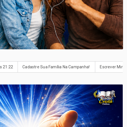
Cadastre Sua Família Na Campanha! ‍‍‍
Escrever Minha Carta Para 