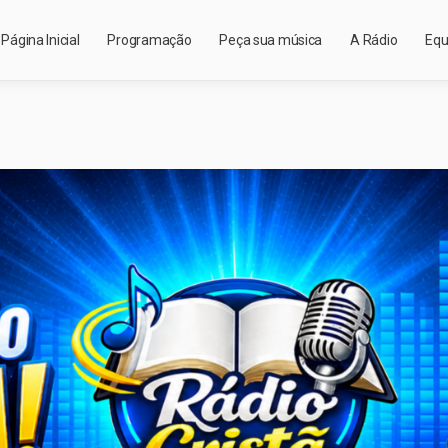
Página Inicial
Programação
Peça sua música
A Rádio
Equ