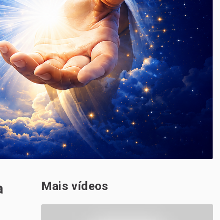
Mais vídeos
a