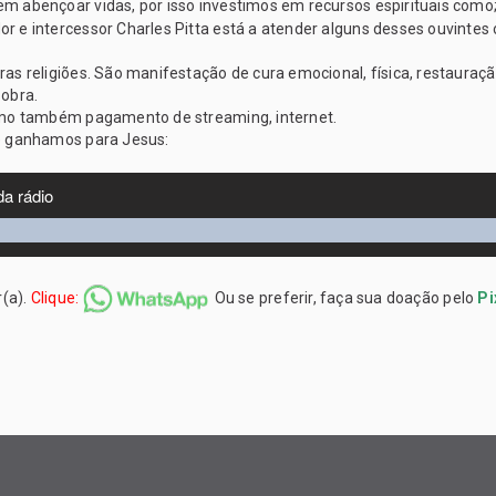
abençoar vidas, por isso investimos em recursos espirituais como; 
e intercessor Charles Pitta está a atender alguns desses ouvintes o
 religiões. São manifestação de cura emocional, física, restauração
 obra.
omo também pagamento de streaming, internet.
e ganhamos para Jesus:
r(a).
Clique:
Ou se preferir, faça sua doação pelo
Pi