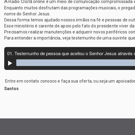
A
Radio Cristã online é um meio de comunicação compromissada em 
Enquanto muitos desfrutam das programações musicais, o pregador 
nome do Senhor Jesus.
Dessa forma temos ajudado nossos irmãos na fé e pessoas de outras
Esse ministério é carente de apoio pelo fato do presidente viver da
Precisamos realizar manutenções e adquerir novos periféricos c
Para entender a importância, veja testemunho de uma ouvinte qu
Entre em contato conosco e faça sua oferta, ou seja um apoioado
Santos