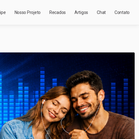
ipe
Nosso Projeto
Recados
Artigos
Chat
Contato