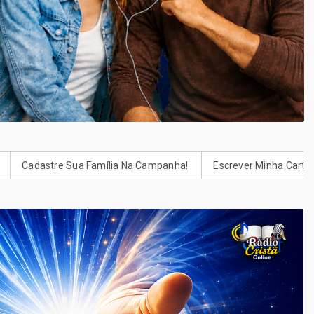
Na Campanha! ‍‍‍
Escrever Minha Carta Para Deus. Escrever! ✍️