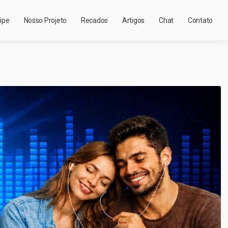
ipe
Nosso Projeto
Recados
Artigos
Chat
Contato