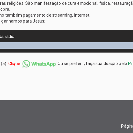
 religiões. São manifestação de cura emocional, física, restauração
 obra.
omo também pagamento de streaming, internet.
e ganhamos para Jesus:
r(a).
Clique:
Ou se preferir, faça sua doação pelo
Pi
Página